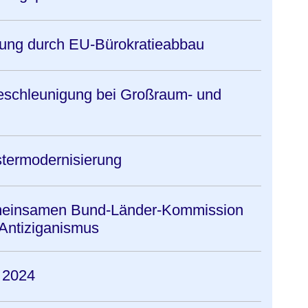
ung durch EU-Bürokratieabbau
eschleunigung bei Großraum- und
istermodernisierung
emeinsamen Bund-Länder-Kommission
Antiziganismus
r 2024