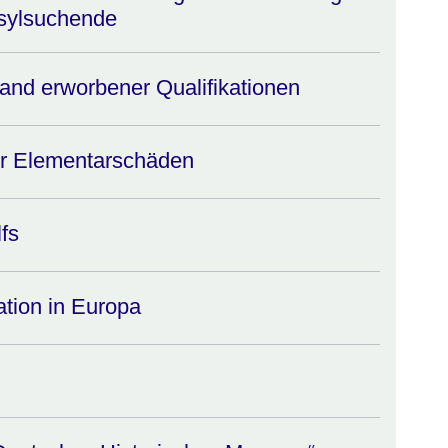
Asylsuchende
nd erworbener Qualifikationen
für Elementarschäden
fs
tion in Europa