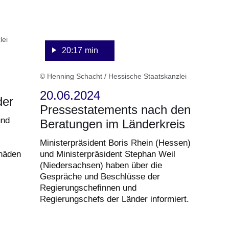
lei
20:17 min
© Henning Schacht / Hessische Staatskanzlei
20.06.2024
der
Pressestatements nach den
und
Beratungen im Länderkreis
Ministerpräsident Boris Rhein (Hessen)
chäden
und Ministerpräsident Stephan Weil
(Niedersachsen) haben über die
Gespräche und Beschlüsse der
Regierungschefinnen und
Regierungschefs der Länder informiert.