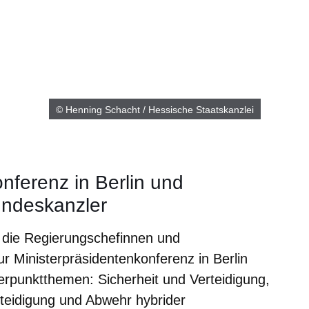
© Henning Schacht / Hessische Staatskanzlei
nferenz in Berlin und
ndeskanzler
 die Regierungschefinnen und
r Ministerpräsidentenkonferenz in Berlin
nktthemen: Sicherheit und Verteidigung,
rteidigung und Abwehr hybrider