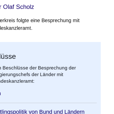
r Olaf Scholz
rkreis folgte eine Besprechung mit
deskanzleramt.
lüsse
hen Beschlüsse der Besprechung der
ierungschefs der Länder mit
ndeskanzleramt:
n
tlingspolitik von Bund und Ländern