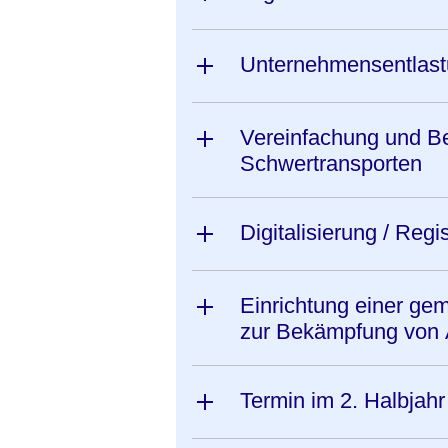
Unternehmensentlast
Vereinfachung und B
Schwertransporten
Digitalisierung / Reg
Einrichtung einer g
zur Bekämpfung von 
Termin im 2. Halbjah