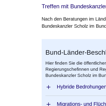
Treffen mit Bundeskanzle
Nach den Beratungen im Lände
Bundeskanzler Scholz im Bun
Bund-Länder-Besch
Hier finden Sie die öffentlic
Regierungschefinnen und Reg
Bundeskanzler Scholz im Bu
Hybride Bedrohunge
Migrations- und Flüch