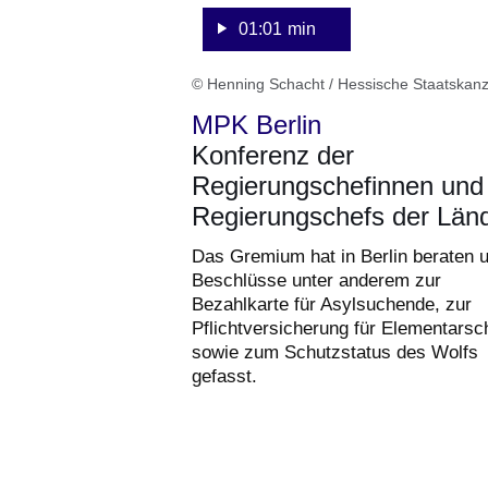
01:01 min
© Henning Schacht / Hessische Staatskanz
MPK Berlin
Konferenz der
Regierungschefinnen und
Regierungschefs der Län
Das Gremium hat in Berlin beraten 
Beschlüsse unter anderem zur
Bezahlkarte für Asylsuchende, zur
Pflichtversicherung für Elementars
sowie zum Schutzstatus des Wolfs
gefasst.