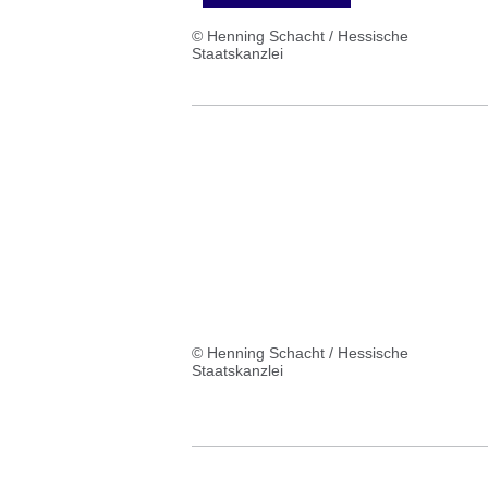
© Henning Schacht / Hessische
Staatskanzlei
© Henning Schacht / Hessische
Staatskanzlei
:Video:Dauer:
50