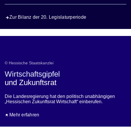
Zur Bilanz der 20. Legislaturperiode
© Hessische Staatskanzlei
Wirtschaftsgipfel
und Zukunftsrat
Die Landesregierung hat den politisch unabhängigen
„Hessischen Zukunftsrat Wirtschaft“ einberufen.
Öffnet sich in einem neuen Fenster
Mehr erfahren