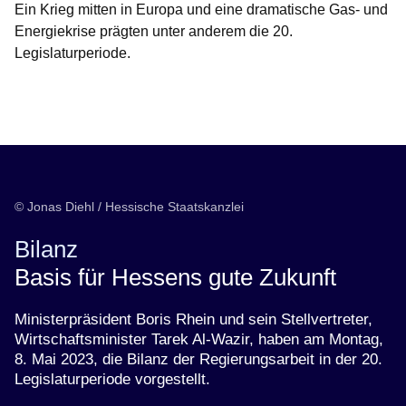
Ein Krieg mitten in Europa und eine dramatische Gas- und
Energiekrise prägten unter anderem die 20.
Legislaturperiode.
Öffnet sich in einem neuen Fenster
Öffnet sich in einem neuen Fenster
Öffnet sich in einem neuen Fenster
Öffnet sich in einem neuen Fenster
Öffnet sich in einem neuen Fenster
© Jonas Diehl / Hessische Staatskanzlei
Bilanz
Basis für Hessens gute Zukunft
Ministerpräsident Boris Rhein und sein Stellvertreter,
Wirtschaftsminister Tarek Al-Wazir, haben am Montag,
8. Mai 2023, die Bilanz der Regierungsarbeit in der 20.
Legislaturperiode vorgestellt.