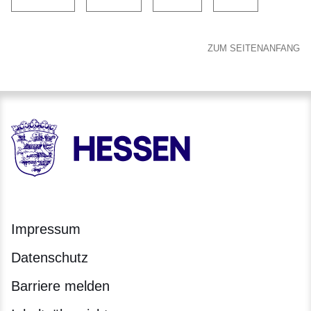
ZUM SEITENANFANG
HESSEN - Hessische Landesregierung
Impressum
Datenschutz
Barriere melden