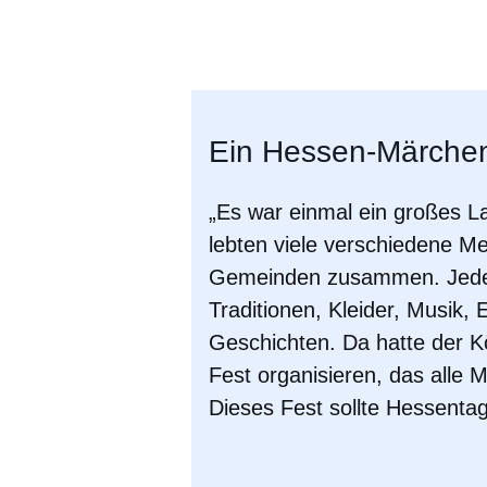
Öffnet sich in einem neuen Fenster
Öffnet sich in einem neuen Fenst
Öffnet sich in einem neuen 
Öffnet sich in einem n
Öffnet sich in ein
Ein Hessen-Märche
„Es war einmal ein großes 
lebten viele verschiedene M
Gemeinden zusammen. Jeder
Traditionen, Kleider, Musik,
Geschichten. Da hatte der Kö
Fest organisieren, das alle
Dieses Fest sollte Hessentag