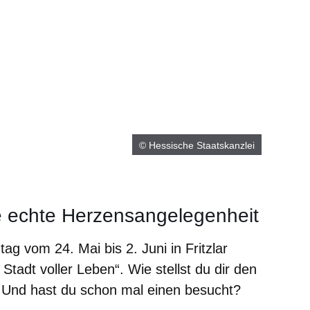
© Hessische Staatskanzlei
e echte Herzensangelegenheit
g vom 24. Mai bis 2. Juni in Fritzlar
 Stadt voller Leben“. Wie stellst du dir den
? Und hast du schon mal einen besucht?