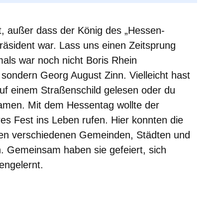
t, außer dass der König des „Hessen-
räsident war. Lass uns einen Zeitsprung
als war noch nicht Boris Rhein
 sondern Georg August Zinn. Vielleicht hast
f einem Straßenschild gelesen oder du
amen. Mit dem Hessentag wollte der
es Fest ins Leben rufen. Hier konnten die
den verschiedenen Gemeinden, Städten und
emeinsam haben sie gefeiert, sich
ngelernt.