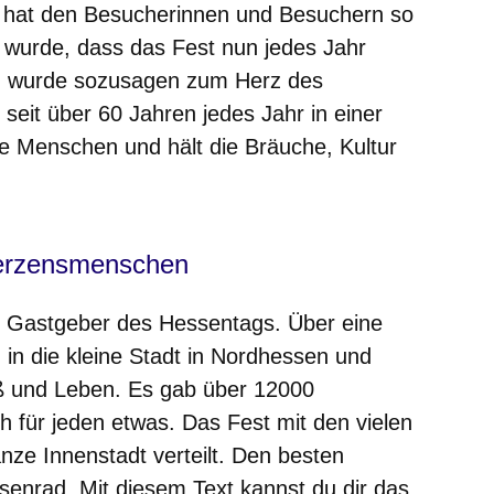
d hat den Besucherinnen und Besuchern so
n wurde, dass das Fest nun jedes Jahr
tag wurde sozusagen zum Herz des
seit über 60 Jahren jedes Jahr in einer
ie Menschen und hält die Bräuche, Kultur
 Herzensmenschen
er Gastgeber des Hessentags. Über eine
in die kleine Stadt in Nordhessen und
aß und Leben. Es gab über 12000
h für jeden etwas. Das Fest mit den vielen
nze Innenstadt verteilt. Den besten
enrad. Mit diesem Text kannst du dir das