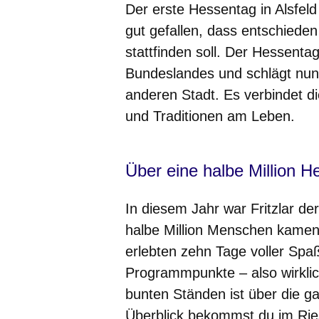
Der erste Hessentag in Alsfel
gut gefallen, dass entschiede
stattfinden soll. Der Hessen
Bundeslandes und schlägt nun 
anderen Stadt. Es verbindet d
und Traditionen am Leben.
Über eine halbe Million
In diesem Jahr war Fritzlar d
halbe Million Menschen kamen 
erlebten zehn Tage voller Sp
Programmpunkte – also wirklic
bunten Ständen ist über die ga
Überblick bekommst du im Ries