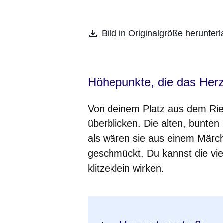
Bild in Originalgröße herunter
Höhepunkte, die das Herz
Von deinem Platz aus dem Rie
überblicken. Die alten, bunte
als wären sie aus einem Märc
geschmückt. Du kannst die vi
klitzeklein wirken.