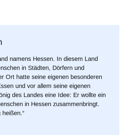
er
Fenster
euen Fenster
em neuen Fenster
n
Land namens Hessen. In diesem Land
enschen in Städten, Dörfern und
 Ort hatte seine eigenen besonderen
 Essen und vor allem seine eigenen
nig des Landes eine Idee: Er wollte ein
 Menschen in Hessen zusammenbringt.
 heißen.“