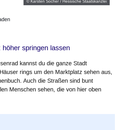
© Karsten Socher / Hessische Staatskanzlei
laden
 höher springen lassen
senrad kannst du die ganze Stadt
n Häuser rings um den Marktplatz sehen aus,
henbuch. Auch die Straßen sind bunt
elen Menschen sehen, die von hier oben