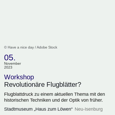
© Have a nice day / Adobe Stock
05.
(Termin:
November
2023
05.
November
Workshop
2023)
Revolutionäre Flugblätter?
Flugblattdruck zu einem aktuellen Thema mit den
historischen Techniken und der Optik von früher.
Stadtmuseum „Haus zum Löwen“
Neu-Isenburg