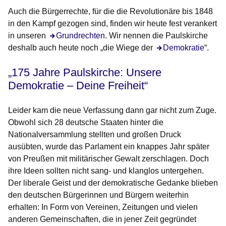
Auch die Bürgerrechte, für die die Revolutionäre bis 1848
in den Kampf gezogen sind, finden wir heute fest verankert
in unseren
Öffnet sich in einem neuen Fenster
Grundrechten
. Wir nennen die Paulskirche
deshalb auch heute noch „die Wiege der
Öffnet sich in eine
Demokratie
“.
„175 Jahre Paulskirche: Unsere
Demokratie – Deine Freiheit“
Leider kam die neue Verfassung dann gar nicht zum Zuge.
Obwohl sich 28 deutsche Staaten hinter die
Nationalversammlung stellten und großen Druck
ausübten, wurde das Parlament ein knappes Jahr später
von Preußen mit militärischer Gewalt zerschlagen. Doch
ihre Ideen sollten nicht sang- und klanglos untergehen.
Der liberale Geist und der demokratische Gedanke blieben
den deutschen Bürgerinnen und Bürgern weiterhin
erhalten: In Form von Vereinen, Zeitungen und vielen
anderen Gemeinschaften, die in jener Zeit gegründet