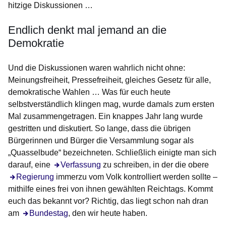
hitzige Diskussionen …
Endlich denkt mal jemand an die
Demokratie
Und die Diskussionen waren wahrlich nicht ohne:
Meinungsfreiheit, Pressefreiheit, gleiches Gesetz für alle,
demokratische Wahlen … Was für euch heute
selbstverständlich klingen mag, wurde damals zum ersten
Mal zusammengetragen. Ein knappes Jahr lang wurde
gestritten und diskutiert. So lange, dass die übrigen
Bürgerinnen und Bürger die Versammlung sogar als
„Quasselbude“ bezeichneten. Schließlich einigte man sich
darauf, eine
Öffnet sich in einem neuen Fenster
Verfassung
zu schreiben, in der die obere
Öffnet sich in einem neuen Fenster
Regierung
immerzu vom Volk kontrolliert werden sollte –
mithilfe eines frei von ihnen gewählten Reichtags. Kommt
euch das bekannt vor? Richtig, das liegt schon nah dran
am
Öffnet sich in einem neuen Fenster
Bundestag
, den wir heute haben.