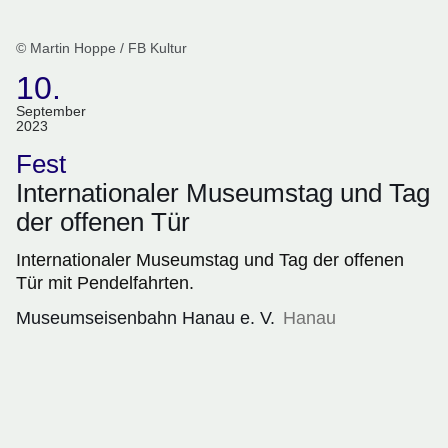
© Martin Hoppe / FB Kultur
10.
(Termin:
September
2023
10.
September
Fest
2023)
Internationaler Museumstag und Tag
der offenen Tür
Internationaler Museumstag und Tag der offenen
Tür mit Pendelfahrten.
Museumseisenbahn Hanau e. V.
Hanau