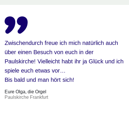
Zwischendurch freue ich mich natürlich auch
über einen Besuch von euch in der
Paulskirche! Vielleicht habt ihr ja Glück und ich
spiele euch etwas vor…
Bis bald und man hört sich!
Eure Olga
die Orgel
Paulskirche Frankfurt
Youtube
:Dauer:
Video:
32
Sekunden