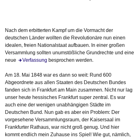
Öffnet sich in einem neuen Fenster
Öffnet sich in einem neuen Fenster
Öffnet sich in einem neuen Fenster
Öffnet sich in einem neuen Fenster
Öffnet sich in einem neuen Fenster
Nach dem erbitterten Kampf um die Vormacht der
deutschen Länder wollten die Revolutionäre nun einen
idealen, freien Nationalstaat aufbauen. In einer großen
Versammlung sollten unumstößliche Grundrechte und eine
neue
Öffnet sich in einem neuen Fenster
Verfassung
besprochen werden.
Am 18. Mai 1848 war es dann so weit: Rund 600
Abgeordnete aus allen Staaten des Deutschen Bundes
fanden sich in Frankfurt am Main zusammen. Nicht nur lag
unser heute hessisches Frankfurt super zentral. Es war
auch eine der wenigen unabhängigen Städte im
Deutschen Bund. Nun gab es aber ein Problem: Der
vorgesehene Versammlungsraum, der Kaisersaal im
Frankfurter Rathaus, war nicht groß genug. Und hier
kommt endlich mein Zuhause ins Spiel! Wie gut, nämlich,