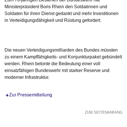
Ministerpräsident Boris Rhein den Soldatinnen und
Soldaten für ihren Dienst gedankt und mehr Investitionen
in Verteidigungsfähigkeit und Rüstung gefordert.
Öffnet sich in einem neuen Fenster
Öffnet sich in einem neuen Fenster
Öffnet sich in einem neuen Fenster
Öffnet sich in einem neuen Fenster
Öffnet sich in einem neuen Fenster
Die neuen Verteidigungsmilliarden des Bundes müssten
zu einem Kampffähigkeits- und Konjunkturpaket gebündelt
werden. Rhein betonte die Bedeutung einer voll
einsatzfähigen Bundeswehr mit starker Reserve und
moderner Infrastruktur.
Zur Pressemitteilung
ZUM SEITENANFANG