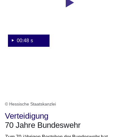
Bundeswehr
00:48 s
© Hessische Staatskanzlei
Verteidigung
70 Jahre Bundeswehr
Zum 70-jährigen Bestehen der Bundeswehr hat