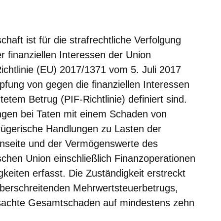
aft ist für die strafrechtliche Verfolgung
r finanziellen Interessen der Union
Richtlinie (EU) 2017/1371 vom 5. Juli 2017
pfung von gegen die finanziellen Interessen
etem Betrug (PIF-Richtlinie) definiert sind.
ngen bei Taten mit einem Schaden von
rügerische Handlungen zu Lasten der
nseite und der Vermögenswerte des
chen Union einschließlich Finanzoperationen
keiten erfasst. Die Zuständigkeit erstreckt
überschreitenden Mehrwertsteuerbetrugs,
rsachte Gesamtschaden auf mindestens zehn