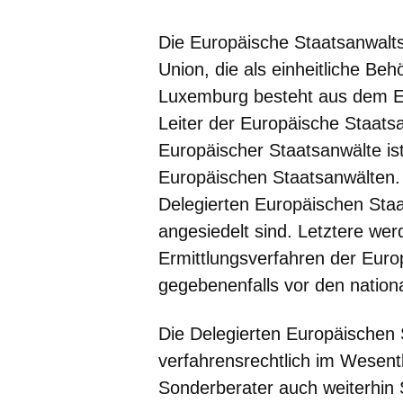
Die Europäische Staatsanwalts
Union, die als einheitliche Beh
Luxemburg besteht aus dem Eu
Leiter der Europäische Staats
Europäischer Staatsanwälte i
Europäischen Staatsanwälten.
Delegierten Europäischen Staa
angesiedelt sind. Letztere we
Ermittlungsverfahren der Euro
gegebenenfalls vor den nation
Die Delegierten Europäischen 
verfahrensrechtlich im Wesentli
Sonderberater auch weiterhin