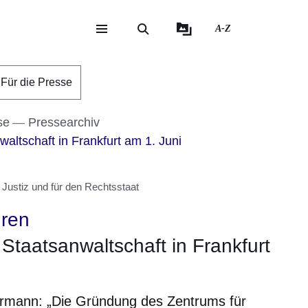
A-Z
eite
ite
Für die Presse
se
Pressearchiv
altschaft in Frankfurt am 1. Juni
Justiz und für den Rechtsstaat
hren
 Staatsanwaltschaft in Frankfurt
örmann: „Die Gründung des Zentrums für