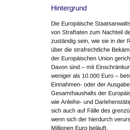
Hintergrund
Die Europäische Staatsanwaltsch
von Straftaten zum Nachteil de
zuständig sein, wie sie in der 
über die strafrechtliche Bekäm
der Europäischen Union gericht
Davon sind – mit Einschränku
weniger als 10.000 Euro – bet
Einnahmen- oder der Ausgabe
Gesamthaushalts der Europäis
wie Anleihe- und Darlehenstätig
sich auch auf Fälle des grenz
wenn sich der hierdurch veru
Millionen Euro beläuft.