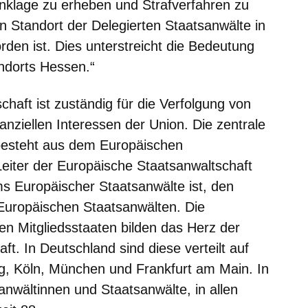
nklage zu erheben und Strafverfahren zu
in Standort der Delegierten Staatsanwälte in
rden ist. Dies unterstreicht die Bedeutung
andorts Hessen.“
haft ist zuständig für die Verfolgung von
anziellen Interessen der Union. Die zentrale
besteht aus dem Europäischen
Leiter der Europäische Staatsanwaltschaft
s Europäischer Staatsanwälte ist, den
uropäischen Staatsanwälten. Die
en Mitgliedsstaaten bilden das Herz der
t. In Deutschland sind diese verteilt auf
rg, Köln, München und Frankfurt am Main. In
anwältinnen und Staatsanwälte, in allen