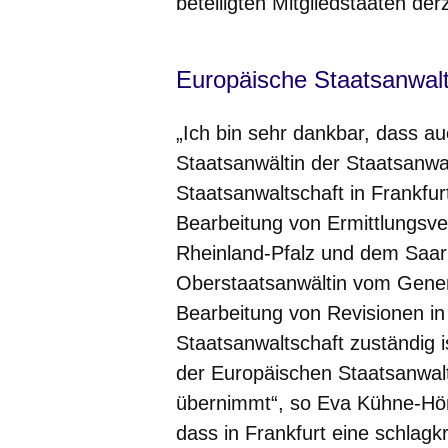
beteiligten Mitgliedstaaten derz
Europäische Staatsanwalts
„Ich bin sehr dankbar, dass a
Staatsanwältin der Staatsanwal
Staatsanwaltschaft in Frankfurt
Bearbeitung von Ermittlungsv
Rheinland-Pfalz und dem Saar
Oberstaatsanwältin vom Genera
Bearbeitung von Revisionen in
Staatsanwaltschaft zuständig 
der Europäischen Staatsanwa
übernimmt“, so Eva Kühne-Hörm
dass in Frankfurt eine schlagk