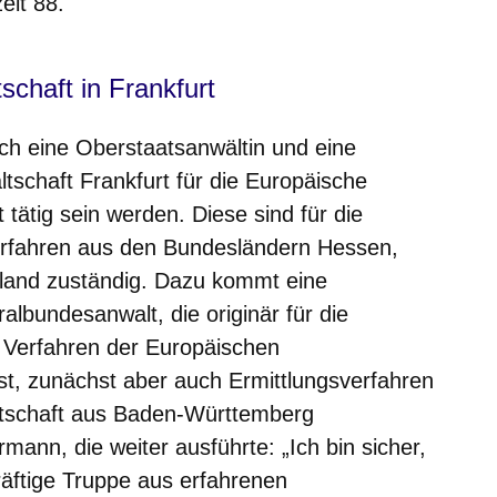
eit 88.
chaft in Frankfurt
uch eine Oberstaatsanwältin und eine
tschaft Frankfurt für die Europäische
 tätig sein werden. Diese sind für die
erfahren aus den Bundesländern Hessen,
land zuständig. Dazu kommt eine
lbundesanwalt, die originär für die
 Verfahren der Europäischen
ist, zunächst aber auch Ermittlungsverfahren
ltschaft aus Baden-Württemberg
ann, die weiter ausführte: „Ich bin sicher,
räftige Truppe aus erfahrenen