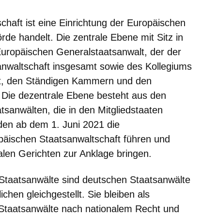
chaft ist eine Einrichtung der Europäischen
örde handelt. Die zentrale Ebene mit Sitz in
ropäischen Generalstaatsanwalt, der der
anwaltschaft insgesamt sowie des Kollegiums
st, den Ständigen Kammern und den
 Die dezentrale Ebene besteht aus den
tsanwälten, die in den Mitgliedstaaten
rden ab dem 1. Juni 2021 die
päischen Staatsanwaltschaft führen und
alen Gerichten zur Anklage bringen.
Staatsanwälte sind deutschen Staatsanwälte
chen gleichgestellt. Sie bleiben als
 Staatsanwälte nach nationalem Recht und