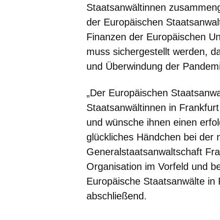
Staatsanwältinnen zusammenges
der Europäischen Staatsanwal
Finanzen der Europäischen Unio
muss sichergestellt werden, da
und Überwindung der Pandemie 
„Der Europäischen Staatsanwa
Staatsanwältinnen in Frankfur
und wünsche ihnen einen erfolg
glückliches Händchen bei der 
Generalstaatsanwaltschaft Fra
Organisation im Vorfeld und b
Europäische Staatsanwälte in F
abschließend.