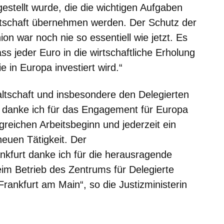
tellt wurde, die die wichtigen Aufgaben
tschaft übernehmen werden. Der Schutz der
n war noch nie so essentiell wie jetzt. Es
ss jeder Euro in die wirtschaftliche Erholung
in Europa investiert wird.“
ltschaft und insbesondere den Delegierten
t danke ich für das Engagement für Europa
reichen Arbeitsbeginn und jederzeit ein
neuen Tätigkeit. Der
nkfurt danke ich für die herausragende
eim Betrieb des Zentrums für Delegierte
rankfurt am Main“, so die Justizministerin