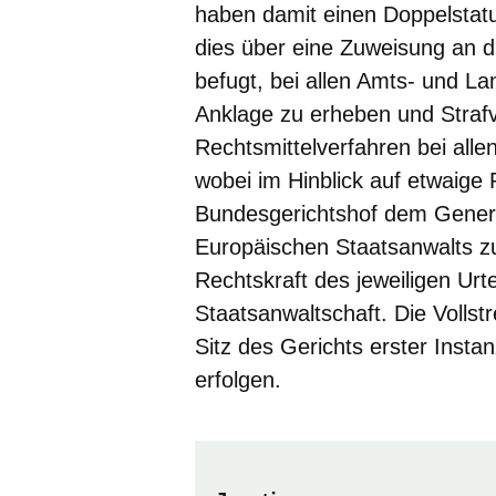
haben damit einen Doppelstat
dies über eine Zuweisung an d
befugt, bei allen Amts- und L
Anklage zu erheben und Strafv
Rechtsmittelverfahren bei allen
wobei im Hinblick auf etwaige
Bundesgerichtshof dem Genera
Europäischen Staatsanwalts zu
Rechtskraft des jeweiligen Urt
Staatsanwaltschaft. Die Vollstr
Sitz des Gerichts erster Inst
erfolgen.