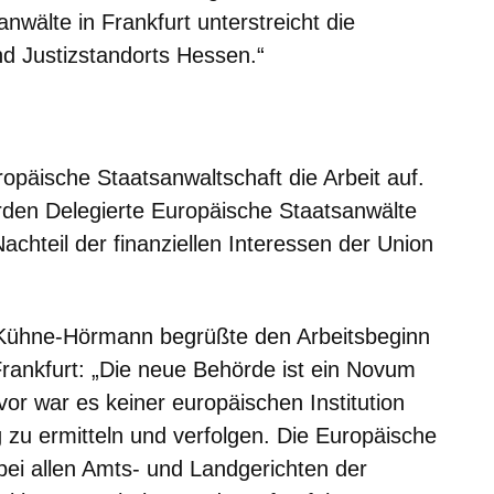
nwälte in Frankfurt unterstreicht die
d Justizstandorts Hessen.“
er
Fenster
euen Fenster
em neuen Fenster
opäische Staatsanwaltschaft die Arbeit auf.
rden Delegierte Europäische Staatsanwälte
achteil der finanziellen Interessen der Union
 Kühne-Hörmann begrüßte den Arbeitsbeginn
rankfurt: „Die neue Behörde ist ein Novum
or war es keiner europäischen Institution
g zu ermitteln und verfolgen. Die Europäische
 bei allen Amts- und Landgerichten der