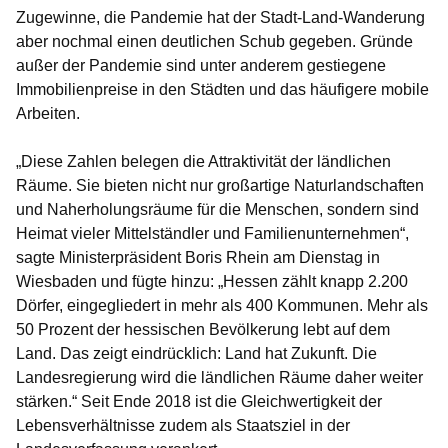
Zugewinne, die Pandemie hat der Stadt-Land-Wanderung
aber nochmal einen deutlichen Schub gegeben. Gründe
außer der Pandemie sind unter anderem gestiegene
Immobilienpreise in den Städten und das häufigere mobile
Arbeiten.
„Diese Zahlen belegen die Attraktivität der ländlichen
Räume. Sie bieten nicht nur großartige Naturlandschaften
und Naherholungsräume für die Menschen, sondern sind
Heimat vieler Mittelständler und Familienunternehmen“,
sagte Ministerpräsident Boris Rhein am Dienstag in
Wiesbaden und fügte hinzu: „Hessen zählt knapp 2.200
Dörfer, eingegliedert in mehr als 400 Kommunen. Mehr als
50 Prozent der hessischen Bevölkerung lebt auf dem
Land. Das zeigt eindrücklich: Land hat Zukunft. Die
Landesregierung wird die ländlichen Räume daher weiter
stärken.“ Seit Ende 2018 ist die Gleichwertigkeit der
Lebensverhältnisse zudem als Staatsziel in der