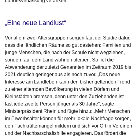
Landesverfassung verankert.
„Eine neue Landlust“
Vor allem zwei Altersgruppen sorgen laut der Studie dafür,
dass die ländlichen Räume so gut dastehen: Familien und
junge Menschen, die nach der Schule nicht wegziehen,
sondern auf dem Land wohnen bleiben. So fiel die
Abwanderung der zuletzt Genannten im Zeitraum 2019 bis
2021 deutlich geringer aus als noch zuvor. „Das neue
Interesse am Landleben kann den bisher geltenden Trend
zu einer alternden Bevölkerung in vielen Dörfern und
Kleinstädten bremsen, denn unter den Zuziehenden ist
fast jede zweite Person jünger als 30 Jahre“, sagte
Ministerpräsident Rhein und fügte hinzu: „Mehr Menschen
im Erwerbsalter können für mehr lokale Nachfrage sorgen,
den Fachkräftemangel mildern und sich vor Ort in Vereinen
und der Nachbarschaftshilfe engagieren. Das fördert die