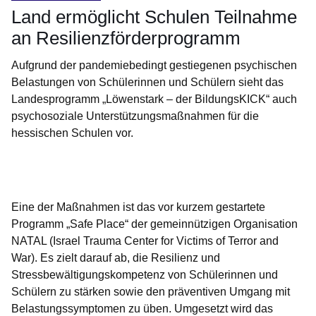
Land ermöglicht Schulen Teilnahme
an Resilienzförderprogramm
Aufgrund der pandemiebedingt gestiegenen psychischen
Belastungen von Schülerinnen und Schülern sieht das
Landesprogramm „Löwenstark – der BildungsKICK“ auch
psychosoziale Unterstützungsmaßnahmen für die
hessischen Schulen vor.
Öffnet sich in einem neuen Fenster
Öffnet sich in einem neuen Fenster
Öffnet sich in einem neuen Fenster
Öffnet sich in einem neuen Fenster
Öffnet sich in einem neuen Fenster
Eine der Maßnahmen ist das vor kurzem gestartete
Programm „Safe Place“ der gemeinnützigen Organisation
NATAL (Israel Trauma Center for Victims of Terror and
War). Es zielt darauf ab, die Resilienz und
Stressbewältigungskompetenz von Schülerinnen und
Schülern zu stärken sowie den präventiven Umgang mit
Belastungssymptomen zu üben. Umgesetzt wird das