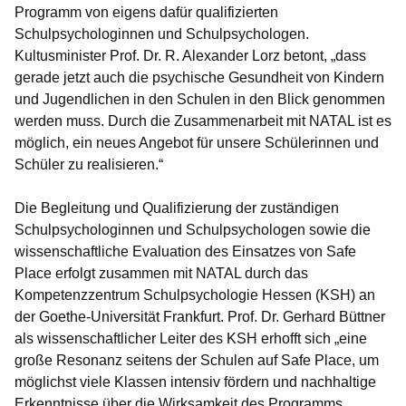
Programm von eigens dafür qualifizierten
Schulpsychologinnen und Schulpsychologen.
Kultusminister Prof. Dr. R. Alexander Lorz betont, „dass
gerade jetzt auch die psychische Gesundheit von Kindern
und Jugendlichen in den Schulen in den Blick genommen
werden muss. Durch die Zusammenarbeit mit NATAL ist es
möglich, ein neues Angebot für unsere Schülerinnen und
Schüler zu realisieren.“
Die Begleitung und Qualifizierung der zuständigen
Schulpsychologinnen und Schulpsychologen sowie die
wissenschaftliche Evaluation des Einsatzes von Safe
Place erfolgt zusammen mit NATAL durch das
Kompetenzzentrum Schulpsychologie Hessen (KSH) an
der Goethe-Universität Frankfurt. Prof. Dr. Gerhard Büttner
als wissenschaftlicher Leiter des KSH erhofft sich „eine
große Resonanz seitens der Schulen auf Safe Place, um
möglichst viele Klassen intensiv fördern und nachhaltige
Erkenntnisse über die Wirksamkeit des Programms