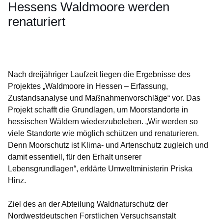
Hessens Waldmoore werden
renaturiert
Öffnet sich in einem neuen Fenster
Öffnet sich in einem neuen Fenster
Öffnet sich in einem neuen Fenster
Öffnet sich in einem neuen Fenster
Öffnet sich in einem neuen Fenster
Nach dreijähriger Laufzeit liegen die Ergebnisse des
Projektes „Waldmoore in Hessen – Erfassung,
Zustandsanalyse und Maßnahmenvorschläge“ vor. Das
Projekt schafft die Grundlagen, um Moorstandorte in
hessischen Wäldern wiederzubeleben. „Wir werden so
viele Standorte wie möglich schützen und renaturieren.
Denn Moorschutz ist Klima- und Artenschutz zugleich und
damit essentiell, für den Erhalt unserer
Lebensgrundlagen“, erklärte Umweltministerin Priska
Hinz.
Ziel des an der Abteilung Waldnaturschutz der
Nordwestdeutschen Forstlichen Versuchsanstalt