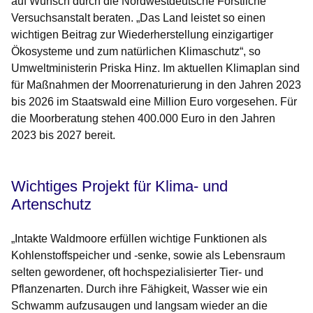
auf Wunsch durch die Nordwestdeutsche Forstliche
Versuchsanstalt beraten. „Das Land leistet so einen
wichtigen Beitrag zur Wiederherstellung einzigartiger
Ökosysteme und zum natürlichen Klimaschutz“, so
Umweltministerin Priska Hinz. Im aktuellen Klimaplan sind
für Maßnahmen der Moorrenaturierung in den Jahren 2023
bis 2026 im Staatswald eine Million Euro vorgesehen. Für
die Moorberatung stehen 400.000 Euro in den Jahren
2023 bis 2027 bereit.
Wichtiges Projekt für Klima- und
Artenschutz
„Intakte Waldmoore erfüllen wichtige Funktionen als
Kohlenstoffspeicher und -senke, sowie als Lebensraum
selten gewordener, oft hochspezialisierter Tier- und
Pflanzenarten. Durch ihre Fähigkeit, Wasser wie ein
Schwamm aufzusaugen und langsam wieder an die