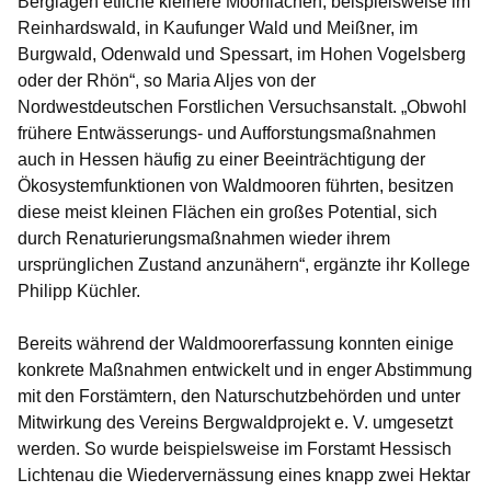
Berglagen etliche kleinere Moorflächen, beispielsweise im
Reinhardswald, in Kaufunger Wald und Meißner, im
Burgwald, Odenwald und Spessart, im Hohen Vogelsberg
oder der Rhön“, so Maria Aljes von der
Nordwestdeutschen Forstlichen Versuchsanstalt. „Obwohl
frühere Entwässerungs- und Aufforstungsmaßnahmen
auch in Hessen häufig zu einer Beeinträchtigung der
Ökosystemfunktionen von Waldmooren führten, besitzen
diese meist kleinen Flächen ein großes Potential, sich
durch Renaturierungsmaßnahmen wieder ihrem
ursprünglichen Zustand anzunähern“, ergänzte ihr Kollege
Philipp Küchler.
Bereits während der Waldmoorerfassung konnten einige
konkrete Maßnahmen entwickelt und in enger Abstimmung
mit den Forstämtern, den Naturschutzbehörden und unter
Mitwirkung des Vereins Bergwaldprojekt e. V. umgesetzt
werden. So wurde beispielsweise im Forstamt Hessisch
Lichtenau die Wiedervernässung eines knapp zwei Hektar