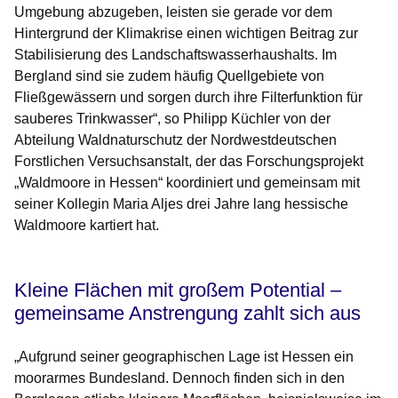
Umgebung abzugeben, leisten sie gerade vor dem
Hintergrund der Klimakrise einen wichtigen Beitrag zur
Stabilisierung des Landschaftswasserhaushalts. Im
Bergland sind sie zudem häufig Quellgebiete von
Fließgewässern und sorgen durch ihre Filterfunktion für
sauberes Trinkwasser“, so Philipp Küchler von der
Abteilung Waldnaturschutz der Nordwestdeutschen
Forstlichen Versuchsanstalt, der das Forschungsprojekt
„Waldmoore in Hessen“ koordiniert und gemeinsam mit
seiner Kollegin Maria Aljes drei Jahre lang hessische
Waldmoore kartiert hat.
Kleine Flächen mit großem Potential –
gemeinsame Anstrengung zahlt sich aus
„Aufgrund seiner geographischen Lage ist Hessen ein
moorarmes Bundesland. Dennoch finden sich in den