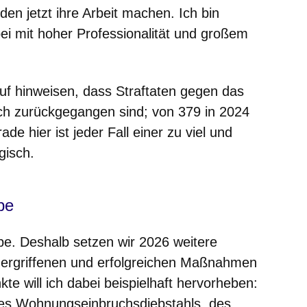
den jetzt ihre Arbeit machen. Ich bin
ei mit hoher Professionalität und großem
rauf hinweisen, dass Straftaten gegen das
ich zurückgegangen sind; von 379 in 2024
e hier ist jeder Fall einer zu viel und
gisch.
be
be. Deshalb setzen wir 2026 weitere
 ergriffenen und erfolgreichen Maßnahmen
e will ich dabei beispielhaft hervorheben:
es Wohnungseinbruchsdiebstahls, des