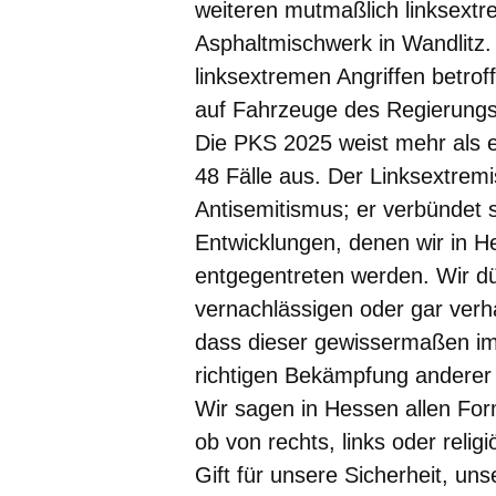
weiteren mutmaßlich linksextr
Asphaltmischwerk in Wandlitz
linksextremen Angriffen betro
auf Fahrzeuge des Regierung
Die PKS 2025 weist mehr als 
48 Fälle aus. Der Linksextrem
Antisemitismus; er verbündet 
Entwicklungen, denen wir in He
entgegentreten werden. Wir d
vernachlässigen oder gar verh
dass dieser gewissermaßen i
richtigen Bekämpfung anderer
Wir sagen in Hessen allen Fo
ob von rechts, links oder reli
Gift für unsere Sicherheit, u