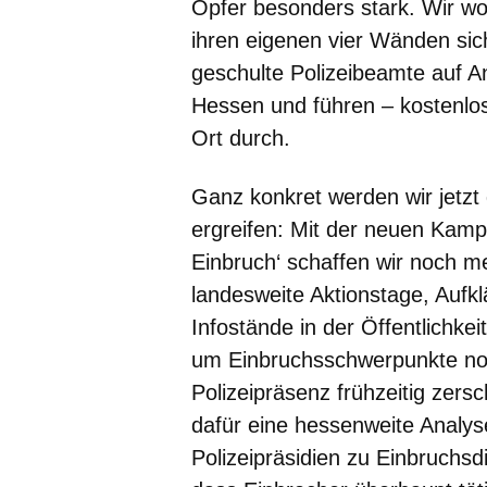
Opfer besonders stark. Wir wo
ihren eigenen vier Wänden sic
geschulte Polizeibeamte auf A
Hessen und führen – kostenlo
Ort durch.
Ganz konkret werden wir jetz
ergreifen: Mit der neuen Kam
Einbruch‘ schaffen wir noch me
landesweite Aktionstage, Aufk
Infostände in der Öffentlichke
um Einbruchsschwerpunkte noc
Polizeipräsenz frühzeitig zer
dafür eine hessenweite Analys
Polizeipräsidien zu Einbruchsd