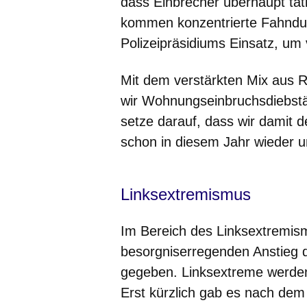
dass Einbrecher überhaupt tä
kommen konzentrierte Fahndun
Polizeipräsidiums Einsatz, um
Mit dem verstärkten Mix aus 
wir Wohnungseinbruchsdiebst
setze darauf, dass wir damit 
schon in diesem Jahr wieder 
Linksextremismus
Im Bereich des Linksextremis
besorgniserregenden Anstieg 
gegeben. Linksextreme werden
Erst kürzlich gab es nach dem