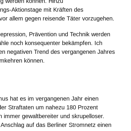
tig werden können. Hinzu
gs-Aktionstage mit Kräften des
 vor allem gegen reisende Täter vorzugehen.
Repression, Prävention und Technik werden
ähle noch konsequenter bekämpfen. Ich
den negativen Trend des vergangenen Jahres
umkehren können.
mus hat es im vergangenen Jahr einen
der Straftaten um nahezu 180 Prozent
 immer gewaltbereiter und skrupelloser.
 Anschlag auf das Berliner Stromnetz einen