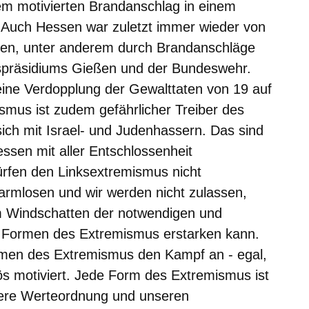
em motivierten Brandanschlag in einem
. Auch Hessen war zuletzt immer wieder von
ffen, unter anderem durch Brandanschläge
spräsidiums Gießen und der Bundeswehr.
eine Verdopplung der Gewalttaten von 19 auf
ismus ist zudem gefährlicher Treiber des
sich mit Israel- und Judenhassern. Das sind
ssen mit aller Entschlossenheit
ürfen den Linksextremismus nicht
armlosen und wir werden nicht zulassen,
m Windschatten der notwendigen und
 Formen des Extremismus erstarken kann.
rmen des Extremismus den Kampf an - egal,
giös motiviert. Jede Form des Extremismus ist
nsere Werteordnung und unseren