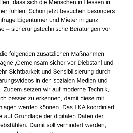
llen, dass sich die Menschen in Hessen in
her fühlen. Schon jetzt besuchen besonders
nfrage Eigentümer und Mieter in ganz
se – sicherungstechnische Beratungen vor
t die folgenden zusätzlichen Maßnahmen
pagne ‚Gemeinsam sicher vor Diebstahl und
hr Sichtbarkeit und Sensibilisierung durch
lärungsvideos in den sozialen Medien und
it. Zudem setzen wir auf moderne Technik,
h besser zu erkennen, damit diese mit
schlagen werden können. Das LKA koordiniert
e auf Grundlage der digitalen Daten der
iebstählen. Damit soll verhindert werden,