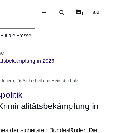
A-Z
eite
ite
Für die Presse
se
tätsbekämpfung in 2026
Innern, für Sicherheit und Heimatschutz
politik
Kriminalitätsbekämpfung in
es der sichersten Bundesländer. Die