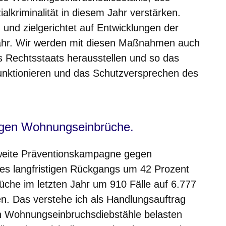
lkriminalität in diesem Jahr verstärken.
und zielgerichtet auf Entwicklungen der
Jahr. Wir werden mit diesen Maßnahmen auch
s Rechtsstaats herausstellen und so das
unktionieren und das Schutzversprechen des
gen Wohnungseinbrüche.
esweite Präventionskampagne gegen
es langfristigen Rückgangs um 42 Prozent
brüche im letzten Jahr um 910 Fälle auf 6.777
n. Das verstehe ich als Handlungsauftrag
enn Wohnungseinbruchsdiebstähle belasten