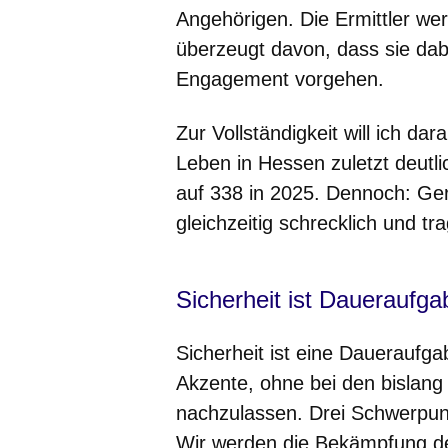
Angehörigen. Die Ermittler wer
überzeugt davon, dass sie dab
Engagement vorgehen.
Zur Vollständigkeit will ich da
Leben in Hessen zuletzt deutl
auf 338 in 2025. Dennoch: Gerad
gleichzeitig schrecklich und tra
Sicherheit ist Daueraufga
Sicherheit ist eine Daueraufga
Akzente, ohne bei den bislang
nachzulassen. Drei Schwerpunkt
Wir werden die Bekämpfung d