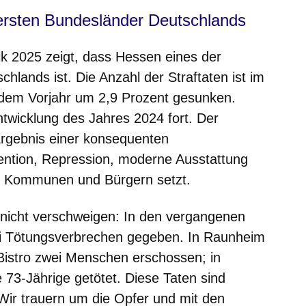
hersten Bundesländer Deutschlands
stik 2025 zeigt, dass Hessen eines der
hlands ist. Die Anzahl der Straftaten ist im
dem Vorjahr um 2,9 Prozent gesunken.
Entwicklung des Jahres 2024 fort. Der
 Ergebnis einer konsequenten
ävention, Repression, moderne Ausstattung
 Kommunen und Bürgern setzt.
n nicht verschweigen: In den vergangenen
i Tötungsverbrechen gegeben. In Raunheim
Bistro zwei Menschen erschossen; in
73-Jährige getötet. Diese Taten sind
 Wir trauern um die Opfer und mit den