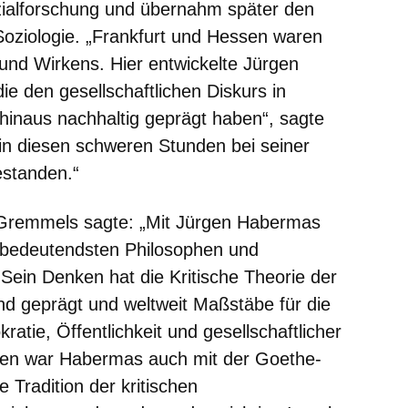
ozialforschung und übernahm später den
 Soziologie. „Frankfurt und Hessen waren
und Wirkens. Hier entwickelte Jürgen
ie den gesellschaftlichen Diskurs in
hinaus nachhaltig geprägt haben“, sagte
in diesen schweren Stunden bei seiner
estanden.“
 Gremmels sagte: „Mit Jürgen Habermas
r bedeutendsten Philosophen und
. Sein Denken hat die Kritische Theorie der
nd geprägt und weltweit Maßstäbe für die
tie, Öffentlichkeit und gesellschaftlicher
den war Habermas auch mit der Goethe-
e Tradition der kritischen