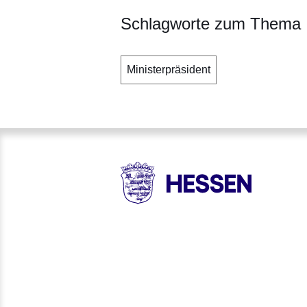
Schlagworte zum Thema
Ministerpräsident
HESSEN - Hessische Landesr