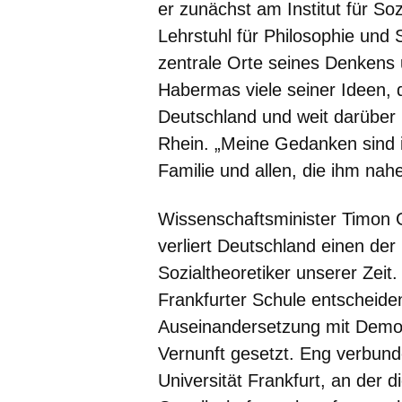
er zunächst am Institut für S
Lehrstuhl für Philosophie und
zentrale Orte seines Denkens 
Habermas viele seiner Ideen, d
Deutschland und weit darüber 
Rhein. „Meine Gedanken sind 
Familie und allen, die ihm nah
Wissenschaftsminister Timon
verliert Deutschland einen de
Sozialtheoretiker unserer Zeit
Frankfurter Schule entscheide
Auseinandersetzung mit Demokra
Vernunft gesetzt. Eng verbun
Universität Frankfurt, an der di