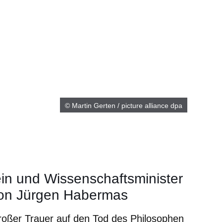
© Martin Gerten / picture alliance dpa
ein und Wissenschaftsminister
on Jürgen Habermas
roßer Trauer auf den Tod des Philosophen