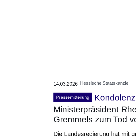
Hessische Staatskanzlei
14.03.2026
Kondolenz
Pressemitteilung
Ministerpräsident Rh
Gremmels zum Tod v
Die Landesregierung hat mit g