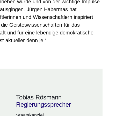
hrieben wurde und von der wichtige Impulse
n ausgingen. Jürgen Habermas hat
lerinnen und Wissenschaftlern inspiriert
 die Geisteswissenschaften für das
aft und für eine lebendige demokratische
st aktueller denn je.“
Tobias Rösmann
Regierungssprecher
Staatskanzlei