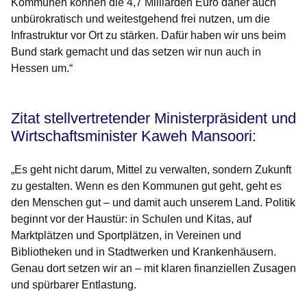
Kommunen können die 4,7 Milliarden Euro daher auch
unbürokratisch und weitestgehend frei nutzen, um die
Infrastruktur vor Ort zu stärken. Dafür haben wir uns beim
Bund stark gemacht und das setzen wir nun auch in
Hessen um.“
Zitat stellvertretender Ministerpräsident und
Wirtschaftsminister Kaweh Mansoori:
„Es geht nicht darum, Mittel zu verwalten, sondern Zukunft
zu gestalten. Wenn es den Kommunen gut geht, geht es
den Menschen gut – und damit auch unserem Land. Politik
beginnt vor der Haustür: in Schulen und Kitas, auf
Marktplätzen und Sportplätzen, in Vereinen und
Bibliotheken und in Stadtwerken und Krankenhäusern.
Genau dort setzen wir an – mit klaren finanziellen Zusagen
und spürbarer Entlastung.