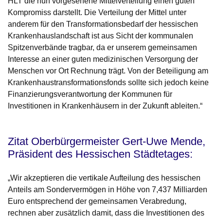
HLT die nun vorgesehene Mittelverteilung einen guten
Kompromiss darstellt. Die Verteilung der Mittel unter
anderem für den Transformationsbedarf der hessischen
Krankenhauslandschaft ist aus Sicht der kommunalen
Spitzenverbände tragbar, da er unserem gemeinsamen
Interesse an einer guten medizinischen Versorgung der
Menschen vor Ort Rechnung trägt. Von der Beteiligung am
Krankenhaustransformationsfonds sollte sich jedoch keine
Finanzierungsverantwortung der Kommunen für
Investitionen in Krankenhäusern in der Zukunft ableiten.“
Zitat Oberbürgermeister Gert-Uwe Mende,
Präsident des Hessischen Städtetages:
„Wir akzeptieren die vertikale Aufteilung des hessischen
Anteils am Sondervermögen in Höhe von 7,437 Milliarden
Euro entsprechend der gemeinsamen Verabredung,
rechnen aber zusätzlich damit, dass die Investitionen des