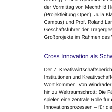
der Vormittag von Mechthild 
(Projektleitung Open), Julia 
Campus) und Prof. Roland La
Geschäftsführer der Trägerges
Großprojekte im Rahmen des
Cross Innovation als Sch
Der 7. Kreativwirtschaftsberic
Institutionen und Kreativscha
Wort kommen. Von Windrädern 
hin zu Weltraumschrott: Die Fä
spielen eine zentrale Rolle f
Innovationsprozessen – für di