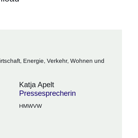
er
irtschaft, Energie, Verkehr, Wohnen und
Katja Apelt
Pressesprecherin
HMWVW