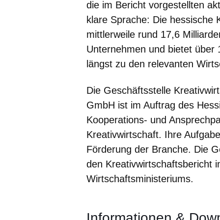
die im Bericht vorgestellten a
klare Sprache: Die hessische K
mittlerweile rund 17,6 Millia
Unternehmen und bietet über 
längst zu den relevanten Wirt
Die Geschäftsstelle Kreativwir
GmbH ist im Auftrag des Hess
Kooperations- und Ansprechpar
Kreativwirtschaft. Ihre Aufgab
Förderung der Branche. Die Ges
den Kreativwirtschaftsbericht
Wirtschaftsministeriums.
Informationen & Dow