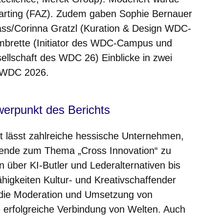
Harting (FAZ). Zudem gaben Sophie Bernauer
Klass/Corinna Gratzl (Kuration & Design WDC-
mbrette (Initiator des WDC-Campus und
ellschaft des WDC 26) Einblicke in zwei
 WDC 2026.
werpunkt des Berichts
ht lässt zahlreiche hessische Unternehmen,
ffende zum Thema „Cross Innovation“ zu
über KI-Butler und Lederalternativen bis
higkeiten Kultur- und Kreativschaffender
ür die Moderation und Umsetzung von
e erfolgreiche Verbindung von Welten. Auch