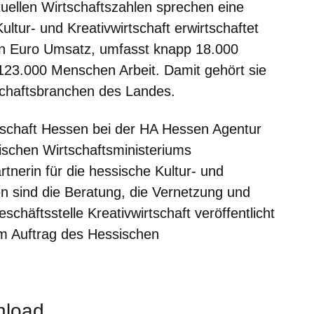
ktuellen Wirtschaftszahlen sprechen eine
ultur- und Kreativwirtschaft erwirtschaftet
rden Euro Umsatz, umfasst knapp 18.000
123.000 Menschen Arbeit. Damit gehört sie
schaftsbranchen des Landes.
tschaft Hessen
bei der HA Hessen Agentur
ischen Wirtschaftsministeriums
tnerin für die hessische Kultur- und
en sind die Beratung, die Vernetzung und
chäftsstelle Kreativwirtschaft veröffentlicht
 im Auftrag des Hessischen
nload