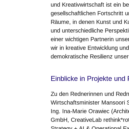
und Kreativwirtschaft ist ein 
gesellschaftlichen Fortschritt 
Räume, in denen Kunst und Ku
und unterschiedliche Perspe
einer wichtigen Partnerin uns
wir in kreative Entwicklung un
demokratische Resilienz unser
Einblicke in Projekte und
Zu den Rednerinnen und Redne
Wirtschaftsminister Mansoori 
Ing. Ina-Marie Orawiec (Archit
GmbH, CreativeLab rethink*ro
Strategy + AI & Operational E