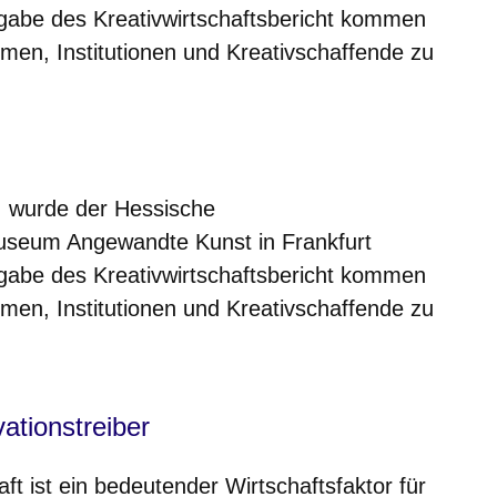
usgabe des Kreativwirtschaftsbericht kommen
men, Institutionen und Kreativschaffende zu
m neuen Fenster
einem neuen Fenster
h in einem neuen Fenster
 sich in einem neuen Fenster
ffnet sich in einem neuen Fenster
, wurde der Hessische
Museum Angewandte Kunst in Frankfurt
usgabe des Kreativwirtschaftsbericht kommen
men, Institutionen und Kreativschaffende zu
vationstreiber
aft ist ein bedeutender Wirtschaftsfaktor für