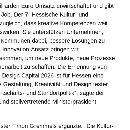
illiarden Euro Umsatz erwirtschaftet und gibt
Job. Der 7. Hessische Kultur- und
t zugleich, dass kreative Kompetenzen weit
swirken: Sie unterstützen Unternehmen,
d Kommunen dabei, bessere Lösungen zu
-Innovation-Ansatz bringen wir
 zusammen, um neue Produkte, neue Prozesse
narbeit zu schaffen. Die Ernennung von
 Design Capital 2026 ist für Hessen eine
 Gestaltung, Kreativität und Design fester
tschafts- und Standortpolitik“, sagte der
und stellvertretende Ministerpräsident
ster Timon Gremmels ergänzte: „Die Kultur-