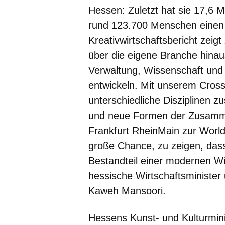
Hessen: Zuletzt hat sie 17,6 M
rund 123.700 Menschen einen 
Kreativwirtschaftsbericht zeig
über die eigene Branche hinau
Verwaltung, Wissenschaft un
entwickeln. Mit unserem Cross
unterschiedliche Disziplinen
und neue Formen der Zusamme
Frankfurt RheinMain zur World
große Chance, zu zeigen, dass
Bestandteil einer modernen Wir
hessische Wirtschaftsminister 
Kaweh Mansoori.
Hessens Kunst- und Kulturmini