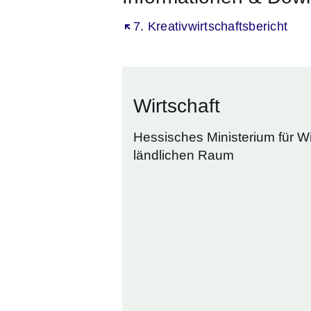
Öffnet sich in einem neuen Fenst
7. Kreativwirtschaftsbericht
Wirtschaft
Hessisches Ministerium für W
ländlichen Raum