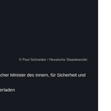
© Paul Schneider / Hessische Staatskanzlei
her Minister des Innern, für Sicherheit und
terladen