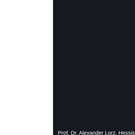
Bild
(16:9)
4
Von
12
Prof. Dr. Alexander Lorz, Hessi