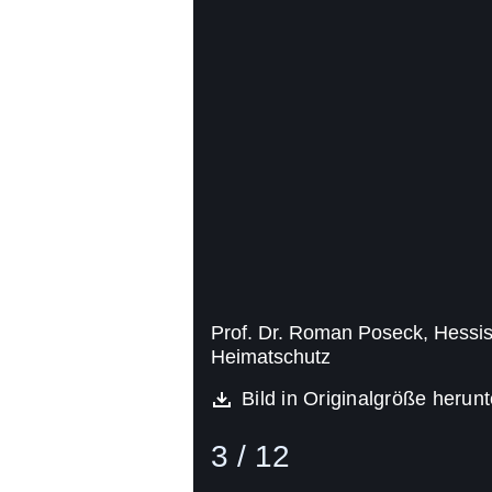
Prof. Dr. Roman Poseck, Hessisc
Heimatschutz
Bild in Originalgröße herun
3 / 12