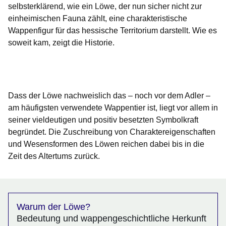
selbsterklärend, wie ein Löwe, der nun sicher nicht zur
einheimischen Fauna zählt, eine charakteristische
Wappenfigur für das hessische Territorium darstellt. Wie es
soweit kam, zeigt die Historie.
Öffnet sich in einem neuen Fenster
Öffnet sich in einem neuen Fenster
Öffnet sich in einem neuen Fenster
Öffnet sich in einem neuen Fenster
Öffnet sich in einem neuen Fenster
Dass der Löwe nachweislich das – noch vor dem Adler –
am häufigsten verwendete Wappen­tier ist, liegt vor allem in
seiner vieldeutigen und positiv besetzten Symbolkraft
begründet. Die Zuschreibung von Charaktereigenschaften
und Wesensformen des Löwen reichen dabei bis in die
Zeit des Altertums zurück.
Warum der Löwe?
Bedeutung und wappengeschichtliche Herkunft