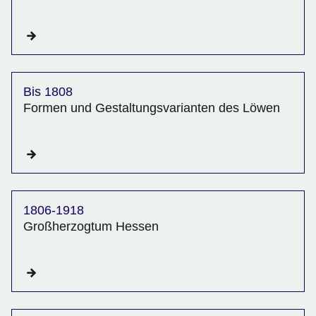
Bis 1808
Formen und Ge­staltungs­variant­en des Löwen
1806-1918
Großherzogtum Hessen