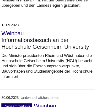
Ministerin Priska Hinz hat die Staatsehrenpreise
übergeben und den Landessiegern gratuliert.
13.09.2023
Weinbau
Informationsbesuch an der
Hochschule Geisenheim University
Die Ministerpräsidenten Rhein und Wüst haben die
Hochschule Geisenheim University (HGU) besucht
und sich über die Forschungsschwerpunkte,
Bauvorhaben und Studienangebote der Hochschule
informiert.
30.06.2023
landwirtschaft.hessen.de
Weinbau
Pressemitteilung