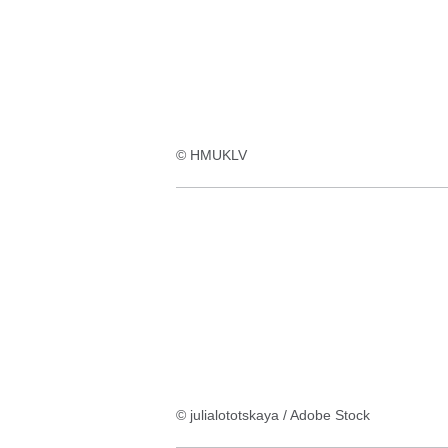
© HMUKLV
© julialototskaya / Adobe Stock