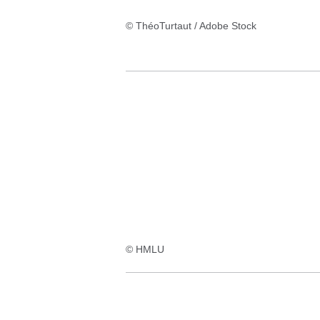
© ThéoTurtaut / Adobe Stock
© HMLU