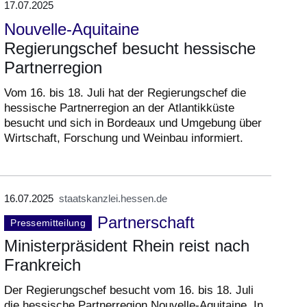
17.07.2025
Nouvelle-Aquitaine
Regierungschef besucht hessische
Partnerregion
Vom 16. bis 18. Juli hat der Regierungschef die
hessische Partnerregion an der Atlantikküste
besucht und sich in Bordeaux und Umgebung über
Wirtschaft, Forschung und Weinbau informiert.
16.07.2025
staatskanzlei.hessen.de
Partnerschaft
Pressemitteilung
Ministerpräsident Rhein reist nach
Frankreich
Der Regierungschef besucht vom 16. bis 18. Juli
die hessische Partnerregion Nouvelle-Aquitaine. In