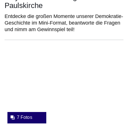
Paulskirche
Entdecke die großen Momente unserer Demokratie-
Geschichte im Mini-Format, beantworte die Fragen
und nimm am Gewinnspiel teil!
Bildergalerie:7
Fotos:Öffnet
eine
Lightbox:
7 Fotos