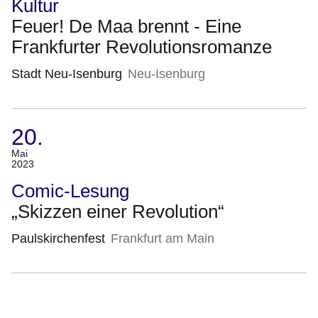
Kultur
2023)
Feuer! De Maa brennt - Eine
Frankfurter Revolutionsromanze
Stadt Neu-Isenburg
Neu-Isenburg
20.
(Termin:
Mai
2023
20.
Mai
Comic-Lesung
2023)
„Skizzen einer Revolution“
Paulskirchenfest
Frankfurt am Main