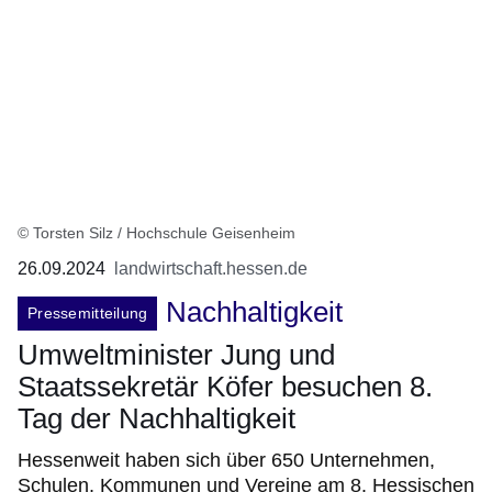
© Torsten Silz / Hochschule Geisenheim
26.09.2024
landwirtschaft.hessen.de
Nachhaltigkeit
Pressemitteilung
Umweltminister Jung und
Staatssekretär Köfer besuchen 8.
Tag der Nachhaltigkeit
Hessenweit haben sich über 650 Unternehmen,
Schulen, Kommunen und Vereine am 8. Hessischen