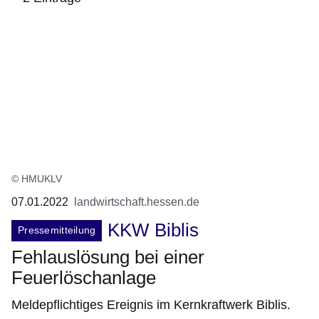
:2
Ergebnisse:
© HMUKLV
07.01.2022
landwirtschaft.hessen.de
KKW Biblis
Pressemitteilung
Fehlauslösung bei einer
Feuerlöschanlage
Meldepflichtiges Ereignis im Kernkraftwerk Biblis.