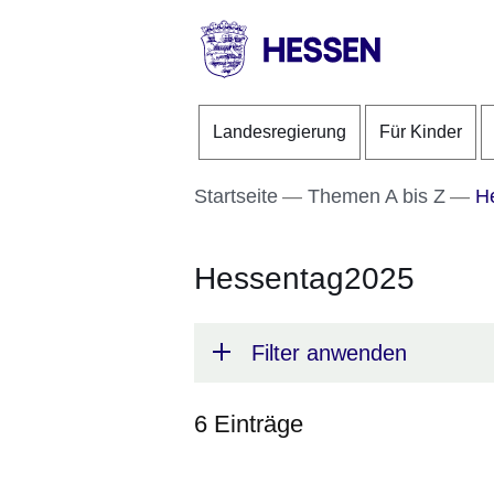
Direkt zum Kopf der S
Direkt zum Inhalt
Direkt zum Fuß der Se
HESSEN
-
Landesregierung
Für Kinder
Landesregierung
Startseite
Themen A bis Z
He
Hessentag2025
Filter anwenden
6 Einträge