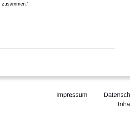
zusammen.“
Impressum
Datensch
Inha
egierung