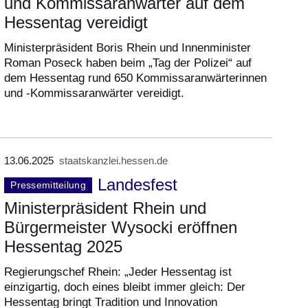
und Kommissaranwärter auf dem
Hessentag vereidigt
Ministerpräsident Boris Rhein und Innenminister
Roman Poseck haben beim „Tag der Polizei“ auf
dem Hessentag rund 650 Kommissaranwärterinnen
und -Kommissaranwärter vereidigt.
13.06.2025
staatskanzlei.hessen.de
Landesfest
Pressemitteilung
Ministerpräsident Rhein und
Bürgermeister Wysocki eröffnen
Hessentag 2025
Regierungschef Rhein: „Jeder Hessentag ist
einzigartig, doch eines bleibt immer gleich: Der
Hessentag bringt Tradition und Innovation