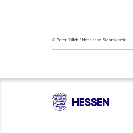
© Peter Jülich / Hessische Staatskanzlei
HESSEN - Hessische Landesr