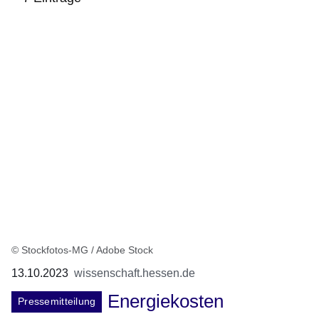
:7
Ergebnisse:
© Stockfotos-MG / Adobe Stock
13.10.2023
wissenschaft.hessen.de
Energiekosten
Pressemitteilung